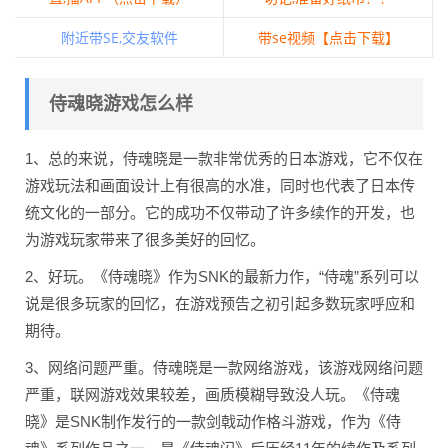
附近带SE,交友软件
带se视频【点击下载】
侍魂晓游戏怎么样
1、总的来说，侍魂晓是一款非常优秀的日本游戏，它不仅在
游戏玩法和画面设计上有很高的水准，同时也代表了日本传
统文化的一部分。它的成功不仅带动了许多续作的开发，也
为游戏玩家带来了很多美好的回忆。
2、好玩。《侍魂晓》作为SNK的最新力作，“侍魂”系列可以
说是很多玩家的回忆，在游戏预告之初引起多数玩家呼应和
期待。
3、网络问题严重。侍魂晓是一款网络游戏，该游戏网络问题
严重，联网游戏效果较差，画质模糊导致没人玩。《侍魂
晓》是SNK制作发行的一款剑戟动作格斗游戏，作为《侍