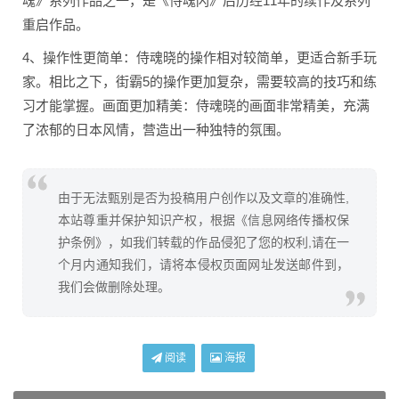
魂》系列作品之一，是《侍魂闪》后历经11年的续作及系列
重启作品。
4、操作性更简单：侍魂晓的操作相对较简单，更适合新手玩
家。相比之下，街霸5的操作更加复杂，需要较高的技巧和练
习才能掌握。画面更加精美：侍魂晓的画面非常精美，充满
了浓郁的日本风情，营造出一种独特的氛围。
由于无法甄别是否为投稿用户创作以及文章的准确性,
本站尊重并保护知识产权，根据《信息网络传播权保
护条例》，如我们转载的作品侵犯了您的权利,请在一
个月内通知我们，请将本侵权页面网址发送邮件到，
我们会做删除处理。
阅读
海报