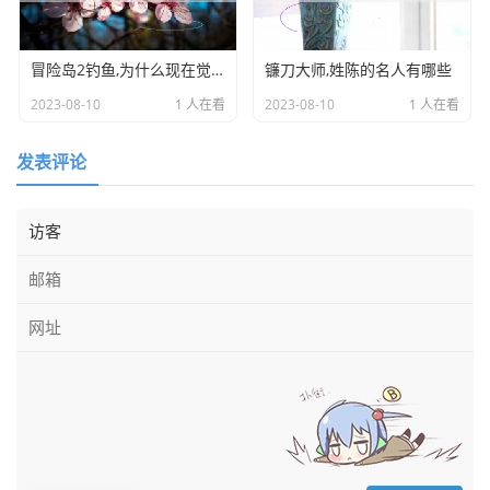
冒险岛2钓鱼,为什么现在觉得游戏越来越没劲了
镰刀大师,姓陈的名人有哪些
2023-08-10
1 人在看
2023-08-10
1 人在看
发表评论