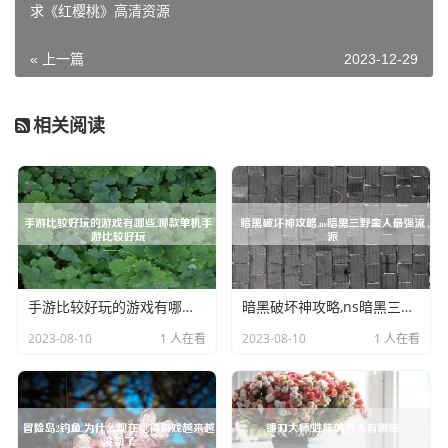
求《红樱桃》高清资源
« 上一篇
2023-12-29
相关阅读
手游比较好玩的游戏有哪些,哪款单机手游比较好玩
暗黑破坏神攻略,ns暗黑三野蛮人最强流派
2023-08-10
1 人在看
2023-08-10
1 人在看