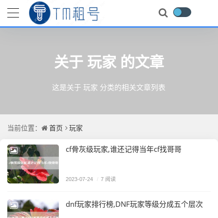
关于 玩家 的文章
这是关于 玩家 分类的相关文章列表
首页
玩家
当前位置：
cf骨灰级玩家,谁还记得当年cf找哥哥
2023-07-24
/
7 阅读
dnf玩家排行榜,DNF玩家等级分成五个层次