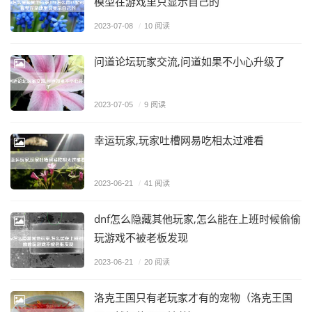
模型在游戏里只显示自己的
2023-07-08
/
10 阅读
问道论坛玩家交流,问道如果不小心升级了
2023-07-05
/
9 阅读
幸运玩家,玩家吐槽网易吃相太过难看
2023-06-21
/
41 阅读
dnf怎么隐藏其他玩家,怎么能在上班时候偷偷
玩游戏不被老板发现
2023-06-21
/
20 阅读
洛克王国只有老玩家才有的宠物（洛克王国