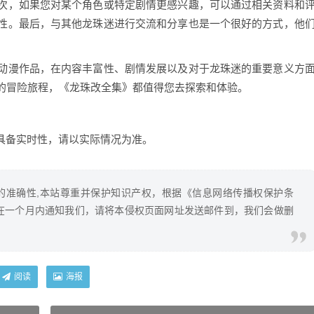
次，如果您对某个角色或特定剧情更感兴趣，可以通过相关资料和
性。最后，与其他龙珠迷进行交流和分享也是一个很好的方式，他
动漫作品，在内容丰富性、剧情发展以及对于龙珠迷的重要意义方
的冒险旅程，《龙珠改全集》都值得您去探索和体验。
具备实时性，请以实际情况为准。
的准确性,本站尊重并保护知识产权，根据《信息网络传播权保护条
在一个月内通知我们，请将本侵权页面网址发送邮件到，我们会做删
阅读
海报