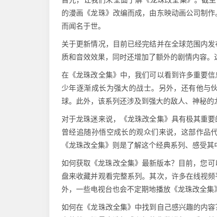
的漫画《龙珠》改编而成，由东映动画公司制作
而闻名于世。
关于更新情况，目前已经完结并在全球范围内发
质和音效效果，同时还增加了额外的剧情内容。
在《龙珠改全集》中，我们可以看到许多重要信
少年逐渐成长为强大的战士。另外，还有他与
球。此外，该系列还涉及到强大的敌人、神秘的
对于龙珠迷来说，《龙珠改全集》具有极其重要
曾经追随孙悟空成长的观众们来说，这部作品
《龙珠改全集》则是了解这个经典系列、感受其
如何获取《龙珠改全集》最新版本？目前，您可
盘来收藏并观看完整系列。其次，许多在线视频
外，一些电视台也会不定期地播放《龙珠改全集
如何在《龙珠改全集》中找到自己感兴趣的内容