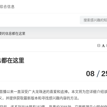
综合信息
要的信息都在这里
息都在这里
08
2
首播以来一直深受广大龙珠迷的喜爱和追捧。本文将为您详细介绍
义，并提供获取最新版本和寻找感兴趣内容的方法。
前，该系列共计拥有153集，每集约20分钟。它是根据鸟山明创