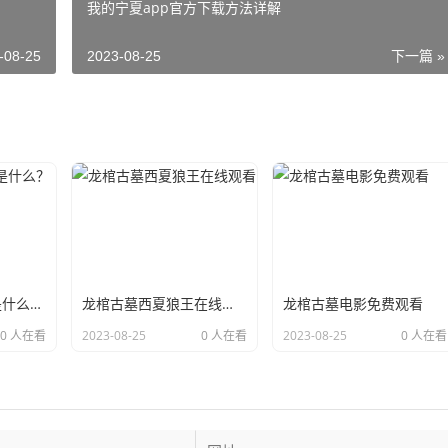
我的宁夏app官方下载方法详解
-08-25
2023-08-25
下一篇 »
龙物视频a的特点是什么？快来一下
龙棺古墓西夏狼王在线观看
龙棺古墓电影免费观看
0 人在看
2023-08-25
0 人在看
2023-08-25
0 人在看