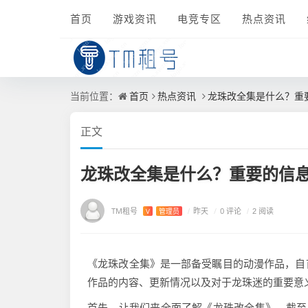
首页
游戏资讯
电竞专区
热点资讯
首页
热点资讯
龙珠改全集是什么？重
当前位置：
正文
龙珠改全集是什么？重要的信
TM租号
/
0 评论
V
管理员
/
昨天
/
2 阅读
《龙珠改全集》是一部备受瞩目的动漫作品，自
作品的内容、更新情况以及对于龙珠迷的重要意
首先，让我们来全面了解《龙珠改全集》。截至目