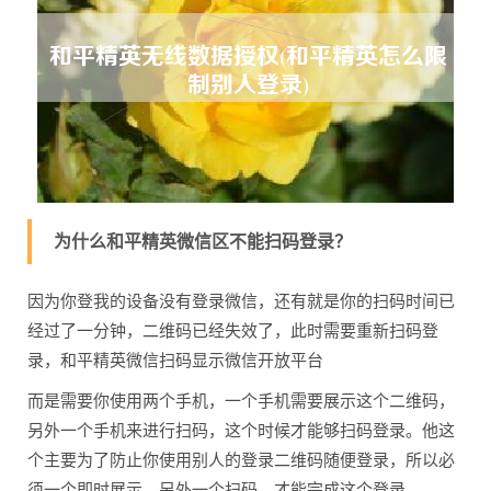
为什么和平精英微信区不能扫码登录？
因为你登我的设备没有登录微信，还有就是你的扫码时间已
经过了一分钟，二维码已经失效了，此时需要重新扫码登
录，和平精英微信扫码显示微信开放平台
而是需要你使用两个手机，一个手机需要展示这个二维码，
另外一个手机来进行扫码，这个时候才能够扫码登录。他这
个主要为了防止你使用别人的登录二维码随便登录，所以必
须一个即时展示，另外一个扫码，才能完成这个登录。