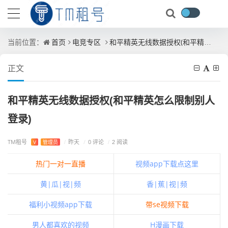
首页
电竞专区
和平精英无线数据授权(和平精英怎么限制别人登录)
当前位置：
正文
和平精英无线数据授权(和平精英怎么限制别人
登录)
TM租号
/
0 评论
V
管理员
/
昨天
/
2 阅读
热门一对一直播
视频app下载点这里
黄|瓜|视|频
香|蕉|视|频
福利小视频app下载
带se视频下载
男人都喜欢的视频
H漫画下载