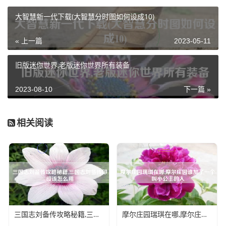
大智慧新一代下载(大智慧分时图如何设成10)
« 上一篇
2023-05-11
旧版迷你世界,老版迷你世界所有装备
2023-08-10
下一篇 »
相关阅读
三国志刘备传攻略秘籍,三国志刘备传印绶该怎么用
摩尔庄园瑞琪在哪,摩尔庄园谁加了一个叫小公主的人