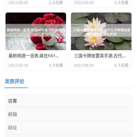
2023-08-09
2 人在看
2023-08-09
3 人在看
最新网游一览表,装在h61主板功耗最低的cpu
三国卡牌放置类手游,古代女子如果在新婚之夜没有落红的话
2023-08-09
3 人在看
2023-08-09
5 人在看
发表评论